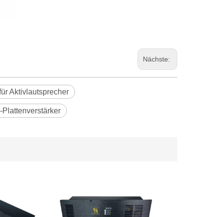
Nächste:
für Aktivlautsprecher
Plattenverstärker