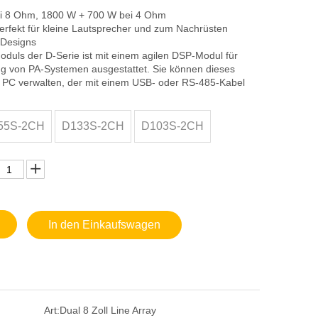
i 8 Ohm, 1800 W + 700 W bei 4 Ohm
rfekt für kleine Lautsprecher und zum Nachrüsten
 Designs
oduls der D-Serie ist mit einem agilen DSP-Modul für
tung von PA-Systemen ausgestattet. Sie können dieses
 PC verwalten, der mit einem USB- oder RS-485-Kabel
55S-2CH
D133S-2CH
D103S-2CH
In den Einkaufswagen
Art:
Dual 8 Zoll Line Array