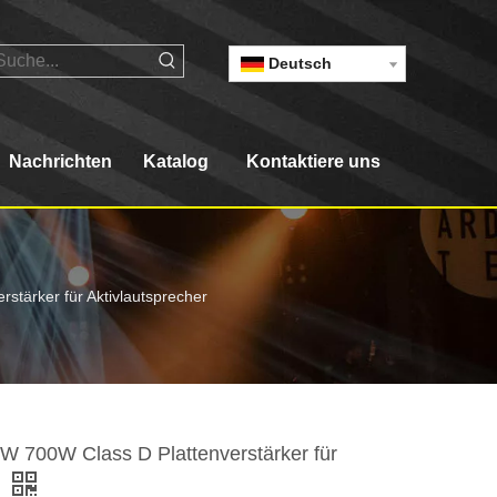
Deutsch
Nachrichten
Katalog
Kontaktiere uns
tärker für Aktivlautsprecher
 700W Class D Plattenverstärker für
r