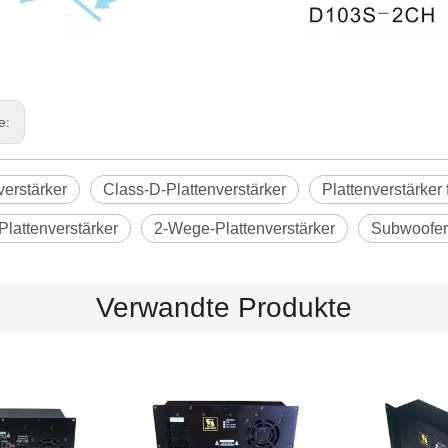
ge:
verstärker
Class-D-Plattenverstärker
Plattenverstärker 
 Plattenverstärker
2-Wege-Plattenverstärker
Subwoofer-
Verwandte Produkte