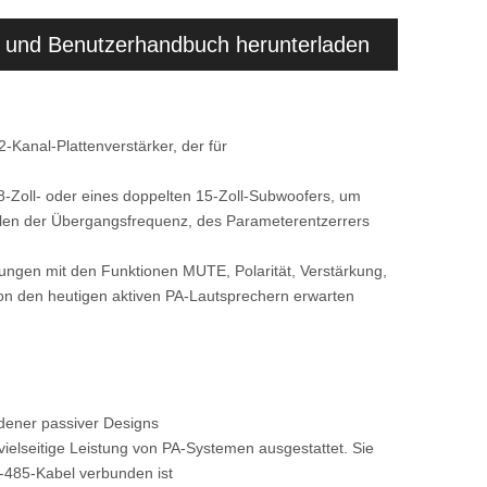
 und Benutzerhandbuch herunterladen
anal-Plattenverstärker, der für
18-Zoll- oder eines doppelten 15-Zoll-Subwoofers, um
llen der Übergangsfrequenz, des Parameterentzerrers
rungen mit den Funktionen MUTE, Polarität, Verstärkung,
von den heutigen aktiven PA-Lautsprechern erwarten
dener passiver Designs
vielseitige Leistung von PA-Systemen ausgestattet. Sie
-485-Kabel verbunden ist