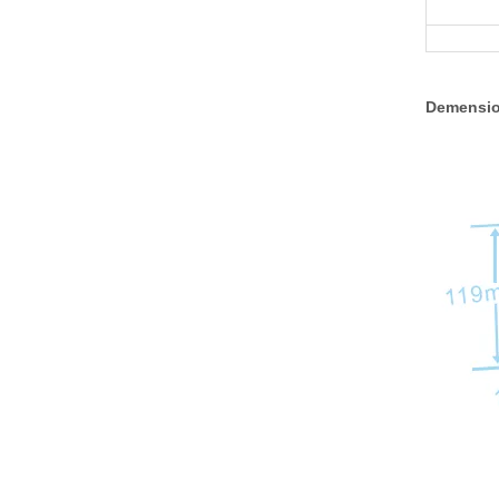
Demensio