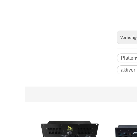
Vorheri
Platten
aktiver