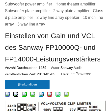
Subwoofer power amplifier
Home theater amplifier
Subwoofer plate amplifier
2 way plate amplifier
Class
d plate amplifier
2 way line array speaker
10 inch line
array
3 way line array
Einstellen von Gain und VCL
des Sanway FP10000Q- und
FP14000-Leistungsverstärkers
Anzahl Durchsuchen:
1489
Autor:Sanway Audio
Powered
veröffentlichen Zeit: 2018-01-05 Herkunft:
erkundigen