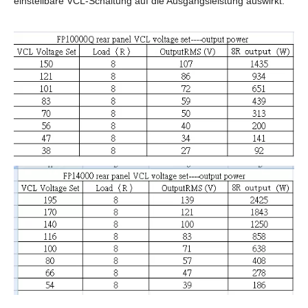
einstellbare VCL-Schaltung auf die Ausgangsleistung auswirkt: