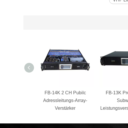
FB-14K 2 CH Pubilc
FB-13K Pr
Adressleitungs-Array-
Subw
Verstärker
Leistungsvers