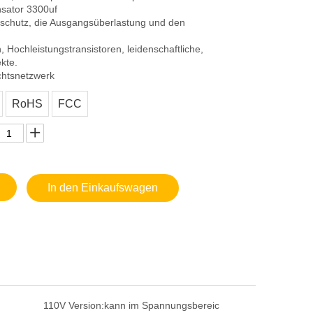
sator 3300uf
kschutz, die Ausgangsüberlastung und den
 Hochleistungstransistoren, leidenschaftliche,
kte.
htsnetzwerk
RoHS
FCC
In den Einkaufswagen
110V Version:
kann im Spannungsbereic