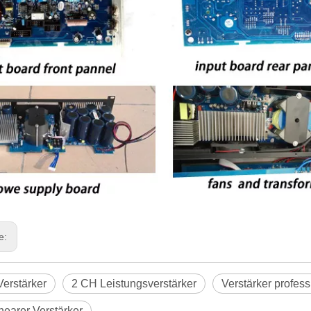
ge:
erstärker
2 CH Leistungsverstärker
Verstärker profess
earer Verstärker