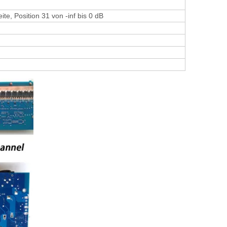
te, Position 31 von -inf bis 0 dB