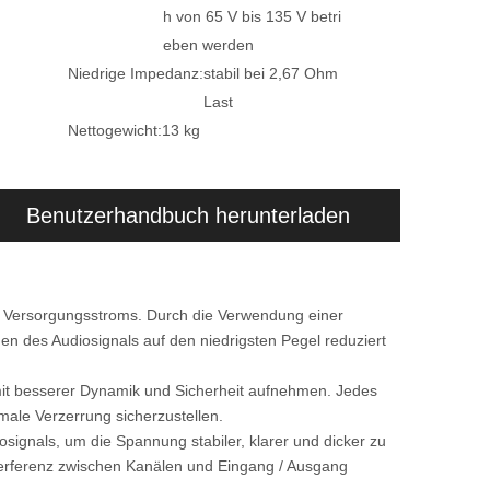
h von 65 V bis 135 V betri
eben werden
Niedrige Impedanz:
stabil bei 2,67 Ohm
Last
Nettogewicht:
13 kg
Benutzerhandbuch herunterladen
n Versorgungsstroms. Durch die Verwendung einer
 des Audiosignals auf den niedrigsten Pegel reduziert
it besserer Dynamik und Sicherheit aufnehmen. Jedes
ale Verzerrung sicherzustellen.
ignals, um die Spannung stabiler, klarer und dicker zu
terferenz zwischen Kanälen und Eingang / Ausgang