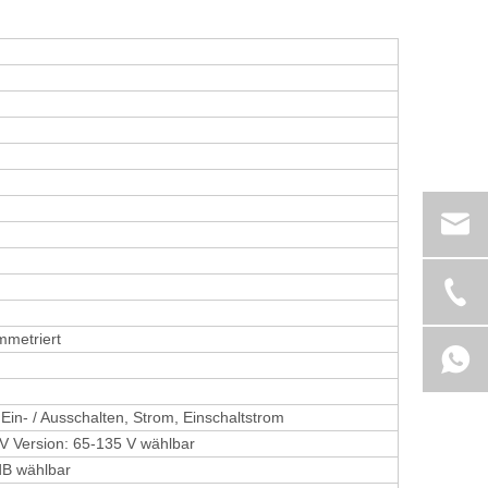
mmetriert
Ein- / Ausschalten, Strom, Einschaltstrom
V Version: 65-135 V wählbar
 dB wählbar