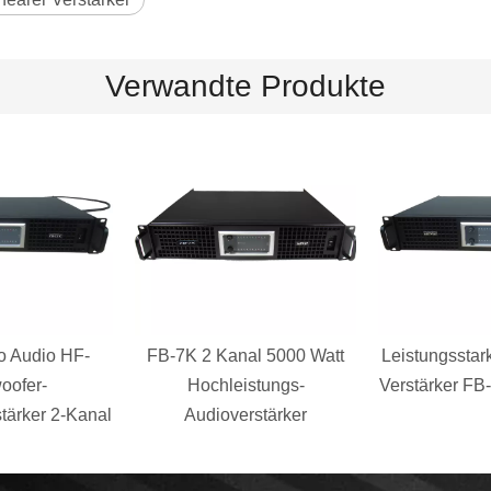
Verwandte Produkte
o Audio HF-
FB-7K 2 Kanal 5000 Watt
Leistungsstark
oofer-
Hochleistungs-
Verstärker FB
tärker 2-Kanal
Audioverstärker