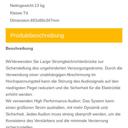
Nettogewicht:
13 kg
Klasse:
Td
Dimension:
483x88x347mm
Produktbeschreibung
Beschreibung
Wir
Verwenden Sie Lar
ge Stromgleichrichterbrücke zur
Sicherstellung des ungehinderten Versorgungsstroms. Durch die
Verwendung einer unabhängigen Abschirmung im
Hochspannungsteil kann die Störung des Audiosignals auf den
niedrigsten Pegel reduziert und die Sicherheit für die Elektrizität
erhöht werden.
Wir verwenden High Performance Audion; Das System kann
einen größeren Strom aushalten, mit mehr Dynamik und
Sicherheit. Jedes Audion muss streng überprüft werden, um die
Konsistenz des Verstärkers und die minimale Verzerrung
sicherzustellen.