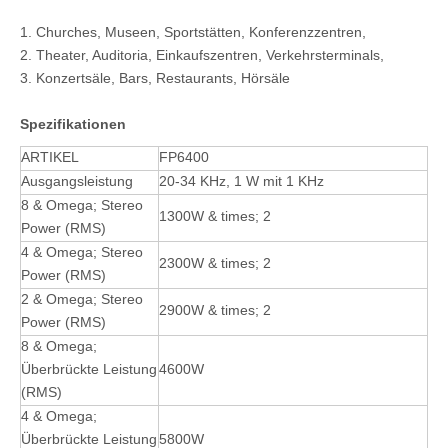
1. Churc
hes, Museen, Sportstätten, Konferenzzentren,
2. Theater, Auditoria, Einkaufszentren, Verkehrsterminals,
3. Konzertsäle, Bars, Restaurants, Hörsäle
Spezifikationen
ARTIKEL
FP6400
Ausgangsleistung
20-34 KHz, 1 W mit 1 KHz
8 & Omega; Stereo
1300W & times; 2
Power (RMS)
4 & Omega; Stereo
2300W & times; 2
Power (RMS)
2 & Omega; Stereo
2900W & times; 2
Power (RMS)
8 & Omega;
Überbrückte Leistung
4600W
(RMS)
4 & Omega;
Überbrückte Leistung
5800W