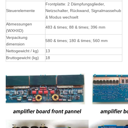
Frontplatte: 2 Dämpfungsglieder,
Steuerelemente
Netzschalter, Rückwand, Signalmassehub
& Modus wechselt
Abmessungen
483 & times; 88 & times; 396 mm
(WXHXD)
Verpackung
580 & times; 180 & times; 560 mm
dimension
Nettogewicht / kg)
13
Bruttogewicht (kg)
18