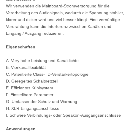
Wir verwenden die Mainboard-Stromversorgung für die
Verarbeitung des Audiosignals, wodurch die Spannung stabiler,
klarer und dicker wird und viel besser klingt. Eine vernünftige
Verdrahtung kann die Interferenz zwischen Kanälen und
Eingang / Ausgang reduzieren.
Eigenschaften
A. Ver
y hohe Leistung und Kanaldichte
B. Vierkanalflexibilität
C. Patentierte Class-TD-Verstärkertopologie
D. Geregeltes Schaltnetzteil
E. Effizientes Kühlsystem
F. Einstellbare Parameter
G. Umfassender Schutz und Warnung
H. XLR-Eingangsanschlüsse
I. Schwere Verbindungs- oder Speakon-Ausgangsanschlüsse
Anwendungen