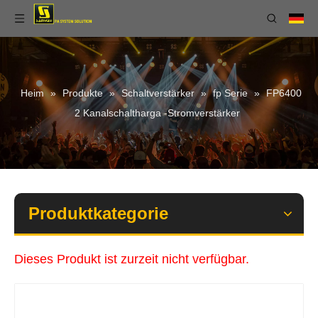
Heim
»
Produkte
»
Schaltverstärker
»
fp Serie
»
FP6400
2 Kanalschaltharga -Stromverstärker
Produktkategorie
Dieses Produkt ist zurzeit nicht verfügbar.