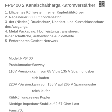
FP6400 2 Kanalschaltharga -Stromverstärker
1. Effizientes Kühlsystem, reiner Kupferkühlkörper
2. Nagelneuer 3300uf Kondensator
3. der (Nieder-) Druckschutz, Überlast- und Kurzschlussschutz
des Ausgangs.
4. Metal Packaging, Hochleistungstransistoren,
leidenschaftliche, authentische Audioeffekte.
5. Entfernbares Gesicht Netzwerk
Modell:
FP6400
Produktmarke:
Sanway
110V -Version:
kann von 65 V bis 135 V Spannungsber
eich laufen
220V -Version:
kann von 135 V auf 265 V Spannungsbe
reich laufen
Kühlkühlung:
reines Kupfer
Niedrige Impedanz:
Stabil auf 2,67 Ohm Last
Fans:
70cmf