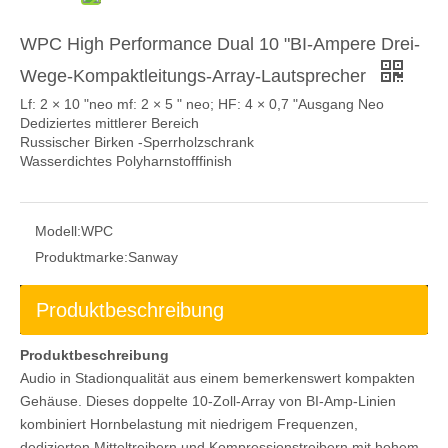
WPC High Performance Dual 10 "BI-Ampere Drei-
Wege-Kompaktleitungs-Array-Lautsprecher
Lf: 2 × 10 "neo mf: 2 × 5 " neo; HF: 4 × 0,7 "Ausgang Neo
Dediziertes mittlerer Bereich
Russischer Birken -Sperrholzschrank
Wasserdichtes Polyharnstofffinish
Modell:
WPC
Produktmarke:
Sanway
Produktbeschreibung
Produktbeschreibung
Audio in Stadionqualität aus einem bemerkenswert kompakten
Gehäuse. Dieses doppelte 10-Zoll-Array von BI-Amp-Linien
kombiniert Hornbelastung mit niedrigem Frequenzen,
dedizierten Mitteltreibern und Kompressionstreibern mit hohem