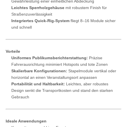
Gewährleistung einer einheitlichen Abdeckung
Leichtes Sperrholzgehäuse
mit robustem Finish für
Straßenzuverlässigkeit
Integriertes Quick-Rig-System
fliegt 8–16 Module sicher
und schnell
Vorteile
Uniformes Publikumsberichterstattung:
Präzise
Fahrerausrichtung minimiert Hotspots und tote Zonen
Skalierbare Konfigurationen:
Stapelmodule vertikal oder
horizontal an einen Veranstaltungsort anpassen
Portabilität und Haltbarkeit:
Leichtes, aber robustes
Design senkt die Transportkosten und stand den starken
Gebrauch
Ideale Anwendungen