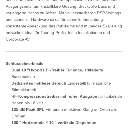
Ausgangsputs, um kristallklare Gesang, druckvolle Bass und
verlängerte Hochs zu liefern. Mit voll einstellbaren DSP-Voicings
und schneller Hardware ist es für schnelle Einrichtung,
konsistente Abdeckung des Publikums und mühelose Skalierung
entwickelt-ideal für Touring-Profis, feste Installationen und
Corporate AV.
Schlüsselmerkmale
Dual 10 "Hybrid LF -Treiber
Für enge, artikulierte
Bassreaktion
Dediziertes mittlerer Bereich
Eingestellt für natürliche
Stimmklarheit
HF-Kompressionstreiber mit hoher Ausgabe
für funkelnde
Höhen bis 18 kHz
135 dB Peak SPL
Für einen effektiven Klang an Orten aller
Größen
100 ° Horizontale × 10 ° vertikale Dispersion