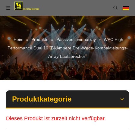
Heim
»
Produkte
»
Passives Linienarray
»
WPC High
Performance Dual 10 "BI-Ampere Drei-Wege-Kompaktleitungs-
Array-Lautsprecher
Produktkategorie
Dieses Produkt ist zurzeit nicht verfügbar.