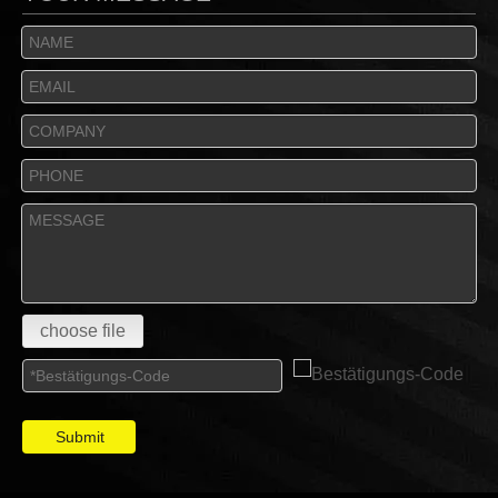
choose file
Submit