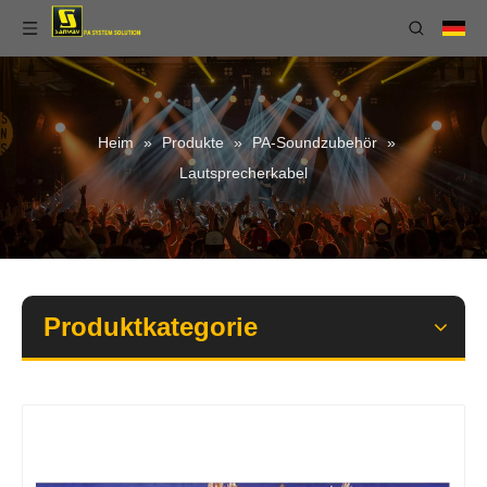
Heim
»
Produkte
»
PA-Soundzubehör
»
Lautsprecherkabel
Produktkategorie