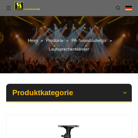
Heim
»
Produkte
»
PA-Soundzubehör
»
Lautsprecherständer
Produktkategorie