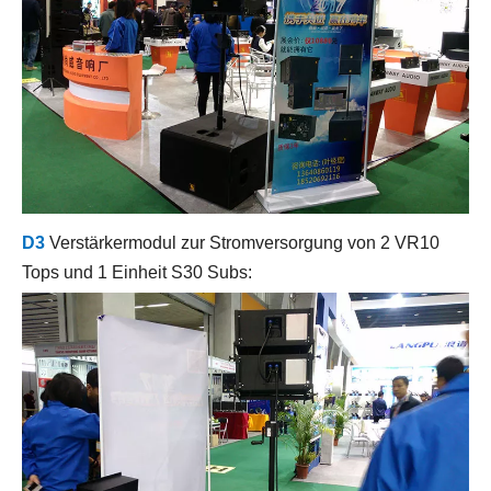
D3
Verstärkermodul zur Stromversorgung von 2 VR10
Tops und 1 Einheit S30 Subs: