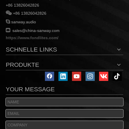
+86 13826042826

:
+86 13826042826

:
sanway.audio

:
sales@china-sanway.com
https://www.fondlites.com/
SCHNELLE LINKS
PRODUKTE
YOUR MESSAGE