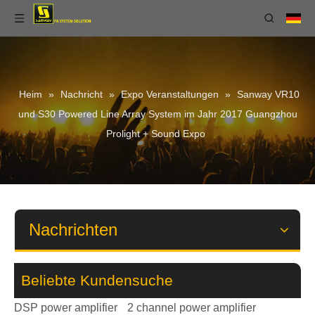
Heim
»
Nachricht
»
Expo Veranstaltungen
»
Sanway VR10
und S30 Powered Line Array System im Jahr 2017 Guangzhou
Prolight + Sound Expo
Nachrichten
Beliebte Kundensuche
DSP power amplifier
2 channel power amplifier