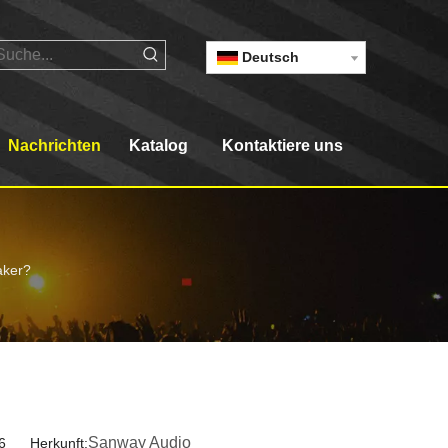
Deutsch
Nachrichten
Katalog
Kontaktiere uns
aker?
Sanway Audio
06 Herkunft: