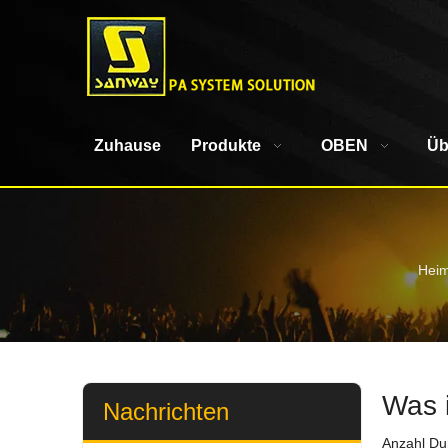
Zuhause
Produkte
OBEN
Üb
Hei
Was 
Nachrichten
Anzahl Du