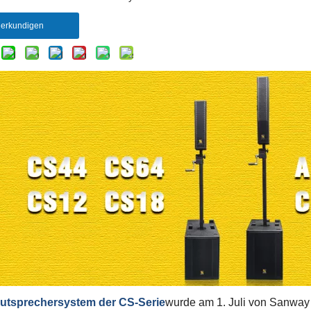
erkundigen
utsprechersystem der CS-Serie
wurde am 1. Juli von Sanway