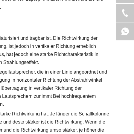
.
urisiert und tragbar ist. Die Richtwirkung der
g, ist jedoch in vertikaler Richtung erheblich
us, hat jedoch eine starke Richtcharakteristik in
n Strahlungseffekt.
gellautsprecher, die in einer Linie angeordnet und
gung in horizontaler Richtung der Abstrahlwinkel
übertragung in vertikaler Richtung der
on Lautsprechern zunimmt Bei hochfrequentem
n.
starke Richtwirkung hat. Je länger die Schallkolonne
gie und desto stärker ist die Richtwirkung. Wenn die
er und die Richtwirkung umso stärker, je höher die