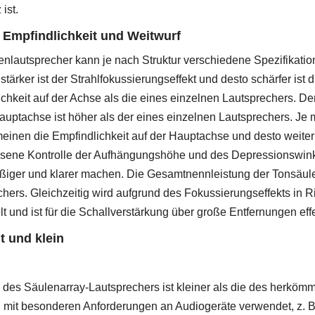
ist.
 Empfindlichkeit und Weitwurf
nlautsprecher kann je nach Struktur verschiedene Spezifikatione
o stärker ist der Strahlfokussierungseffekt und desto schärfer ist
chkeit auf der Achse als die eines einzelnen Lautsprechers. D
auptachse ist höher als der eines einzelnen Lautsprechers. Je 
einen die Empfindlichkeit auf der Hauptachse und desto weiter 
ene Kontrolle der Aufhängungshöhe und des Depressionswinke
ßiger und klarer machen. Die Gesamtnennleistung der Tonsäule
hers. Gleichzeitig wird aufgrund des Fokussierungseffekts in R
t und ist für die Schallverstärkung über große Entfernungen effe
ht und klein
des Säulenarray-Lautsprechers ist kleiner als die des herkömm
 mit besonderen Anforderungen an Audiogeräte verwendet, z. B