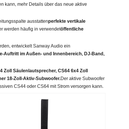
en kann, mehr Details über das neue aktive
itungsspalte ausstatten
perfekte vertikale
er werden häufig in verwendet
öffentliche
rden, entwickelt Sanway Audio ein
e-Auftritt im Außen- und Innenbereich, DJ-Band,
 Zoll Säulenlautsprecher, CS64 6x4 Zoll
er 18-Zoll-Aktiv-Subwoofer.
Der aktive Subwoofer
assiven CS44 oder CS64 mit Strom versorgen kann.