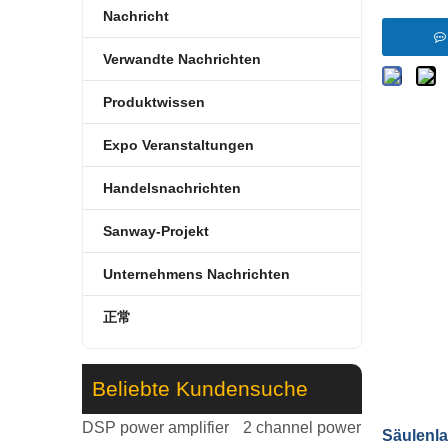
Nachricht
Verwandte Nachrichten
Produktwissen
Expo Veranstaltungen
Handelsnachrichten
Sanway-Projekt
Unternehmens Nachrichten
正常
Beliebte Kundensuche
DSP power amplifier
2 channel power
Säulenla