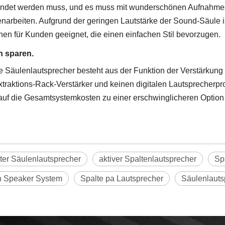
ndet werden muss, und es muss mit wunderschönen Aufnahme
arbeiten. Aufgrund der geringen Lautstärke der Sound-Säule is
en für Kunden geeignet, die einen einfachen Stil bevorzugen.
n sparen.
ve Säulenlautsprecher besteht aus der Funktion der Verstärkun
traktions-Rack-Verstärker und keinen digitalen Lautsprecherpro
 auf die Gesamtsystemkosten zu einer erschwinglicheren Optio
rter Säulenlautsprecher
aktiver Spaltenlautsprecher
Sp
 Speaker System
Spalte pa Lautsprecher
Säulenlauts