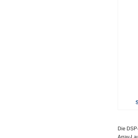
Die DSP-
Array-Lau